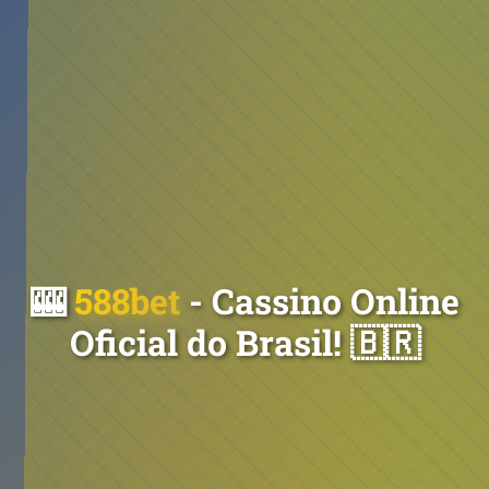
🎰
588bet
- Cassino Online
Oficial do Brasil! 🇧🇷