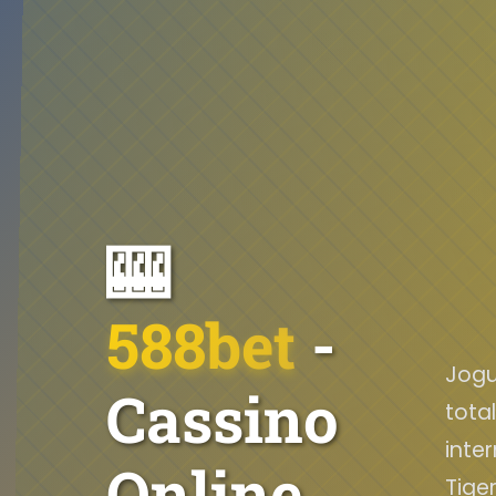
🎰
588bet
-
Jogu
Cassino
tota
inte
Online
Tige