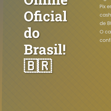
Pix 
Oficial
cash
de 8
do
O ca
confi
Brasil!
🇧🇷