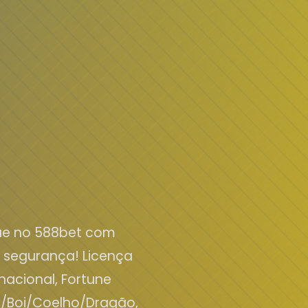
e no 588bet com
l segurança! Licença
rnacional, Fortune
r/Boi/Coelho/Dragão,