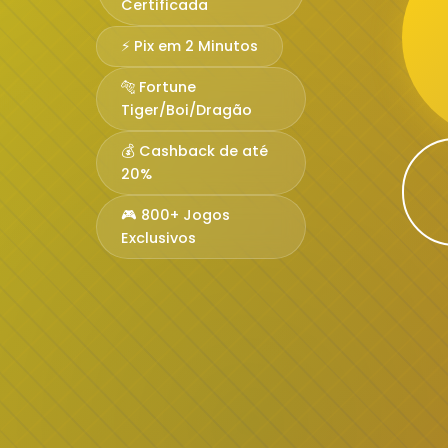
Certificada
⚡ Pix em 2 Minutos
🐅 Fortune
Tiger/Boi/Dragão
💰 Cashback de até
20%
🎮 800+ Jogos
Exclusivos