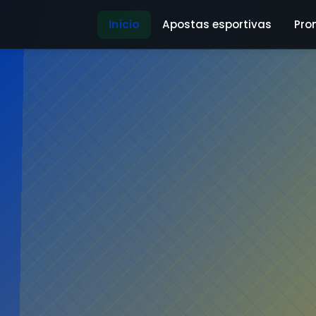
Início
Apostas esportivas
Pro