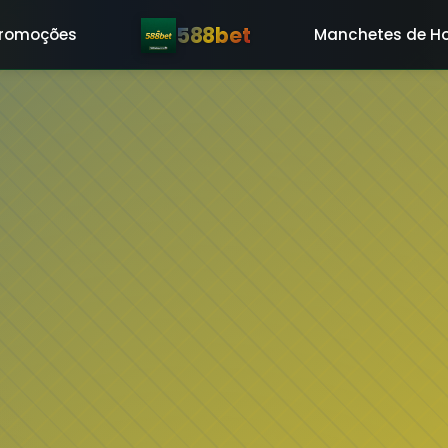
588bet
romoções
Manchetes de Ho