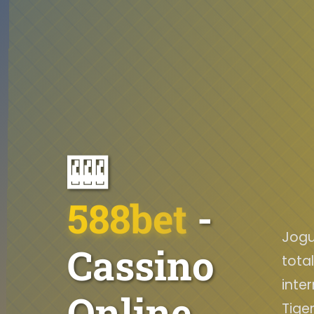
🎰
588bet
-
Jogu
Cassino
tota
inte
Online
Tige