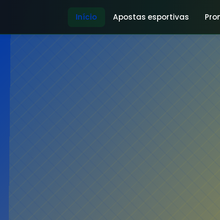
Início
Apostas esportivas
Pro