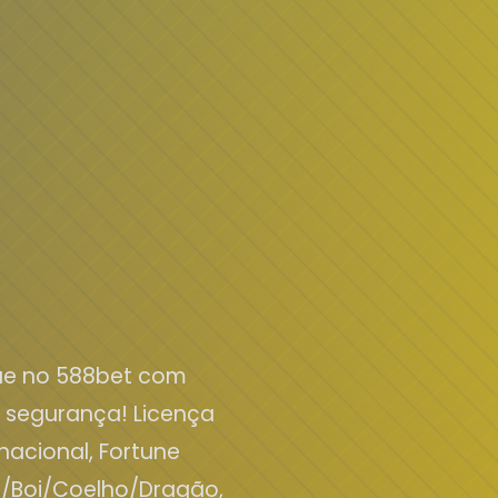
e no 588bet com
l segurança! Licença
rnacional, Fortune
r/Boi/Coelho/Dragão,