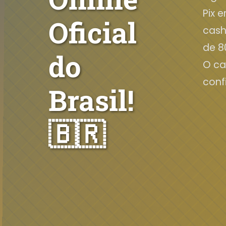
Pix 
Oficial
cash
de 8
do
O ca
confi
Brasil!
🇧🇷