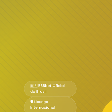
🇧🇷 588bet Oficial
do Brasil
🛡️ Licença
Internacional