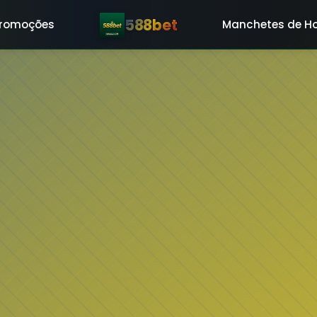
588bet
romoções
Manchetes de Ho