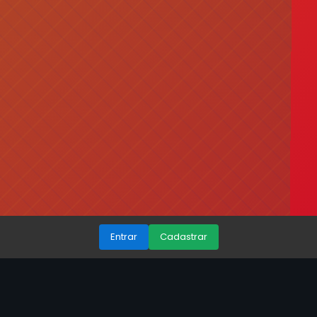
Entrar
Cadastrar