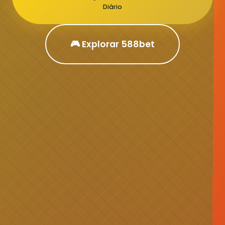
Diário
🎮 Explorar 588bet