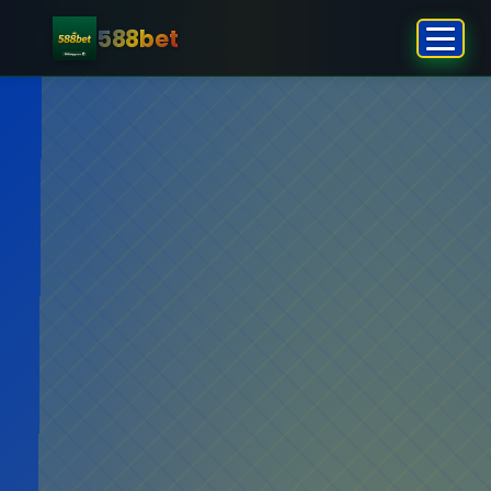
588bet