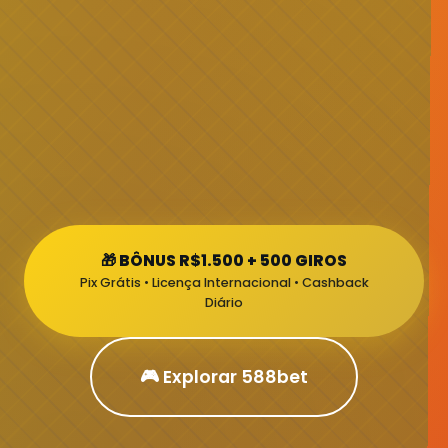
🎁 BÔNUS R$1.500 + 500 GIROS
Pix Grátis • Licença Internacional • Cashback
Diário
🎮 Explorar 588bet