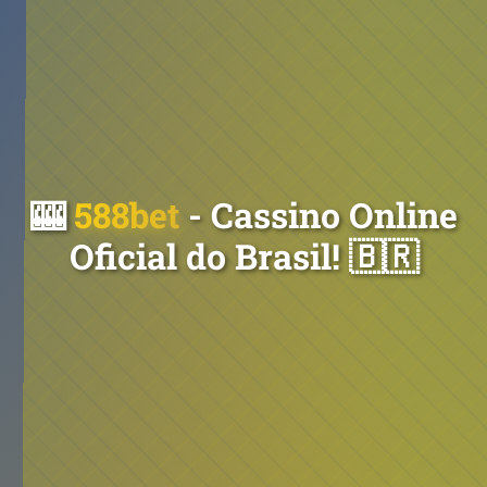
🎰
588bet
- Cassino Online
Oficial do Brasil! 🇧🇷