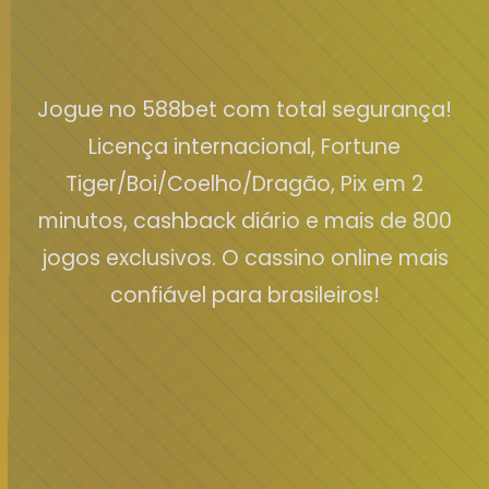
Jogue no 588bet com total segurança!
Licença internacional, Fortune
Tiger/Boi/Coelho/Dragão, Pix em 2
minutos, cashback diário e mais de 800
jogos exclusivos. O cassino online mais
confiável para brasileiros!